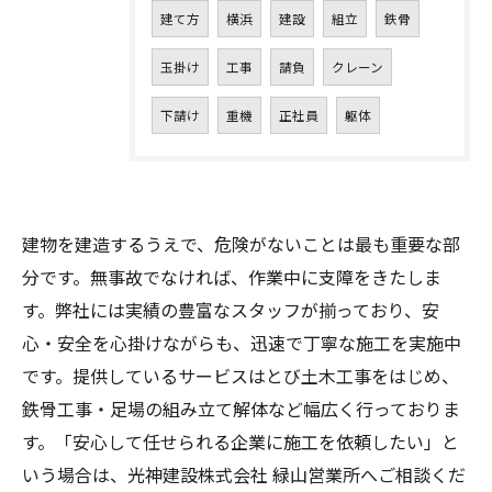
建て方
横浜
建設
組立
鉄骨
玉掛け
工事
請負
クレーン
下請け
重機
正社員
躯体
建物を建造するうえで、危険がないことは最も重要な部
分です。無事故でなければ、作業中に支障をきたしま
す。弊社には実績の豊富なスタッフが揃っており、安
心・安全を心掛けながらも、迅速で丁寧な施工を実施中
です。提供しているサービスはとび土木工事をはじめ、
鉄骨工事・足場の組み立て解体など幅広く行っておりま
す。「安心して任せられる企業に施工を依頼したい」と
いう場合は、光神建設株式会社 緑山営業所へご相談くだ